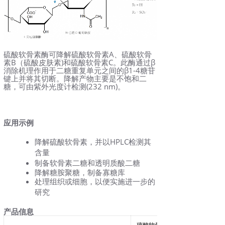
硫酸软骨素酶可降解硫酸软骨素A、硫酸软骨
素B（硫酸皮肤素)和硫酸软骨素C。此酶通过β
消除机理作用于二糖重复单元之间的β1-4糖苷
键上并将其切断。降解产物主要是不饱和二
糖，可由紫外光度计检测(232 nm)。
应用示例
降解硫酸软骨素，并以HPLC检测其
含量
制备软骨素二糖和透明质酸二糖
降解糖胺聚糖，制备寡糖库
处理组织或细胞，以便实施进一步的
研究
产品信息