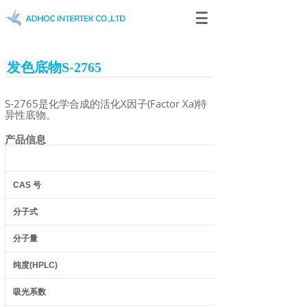
发色底物S-2765
S-2765是化学合成的活化X因子(Factor Xa)特
异性底物。
产品信息
CAS
号
分子式
分子量
纯度
(HPLC)
吸光系数