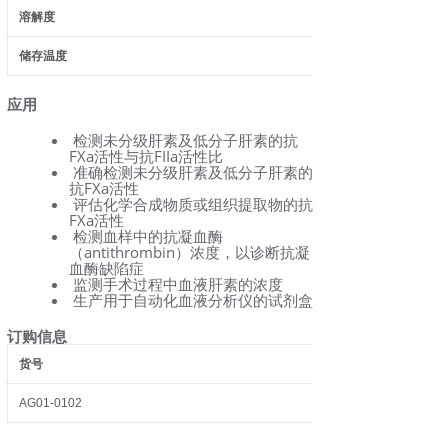
溶解度
储存温度
应用
检测未分级肝素及低分子肝素的抗
FXa活性与抗FIIa活性比
准确检测未分级肝素及低分子肝素的
抗FXa活性
评估化学合成物质或组织提取物的抗
FXa活性
检测血样中的抗凝血酶
（antithrombin）浓度，以诊断抗凝
血酶缺陷症
监测手术过程中血液肝素的浓度
生产用于自动化血液分析仪的试剂盒
订购信息
货号
AG01-0102