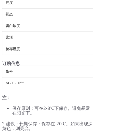
纯度
状态
蛋白浓度
比活
储存温度
订购信息
货号
AG01-1055
注：
保存原则：可在2-8℃下保存。避免暴露
在阳光下。
2.建议：长期保存：保存在-20℃。如果出现深
黄色，则丢弃。