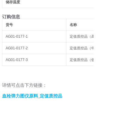
储存温度
订购信息
货号
名称
AG01-0177-1
定值质控品（高值）
AG01-0177-2
定值质控品（中值）
AG01-0177-3
定值质控品（低值）
详情可点击下方链接：
血栓弹力图仪原料_定值质控品