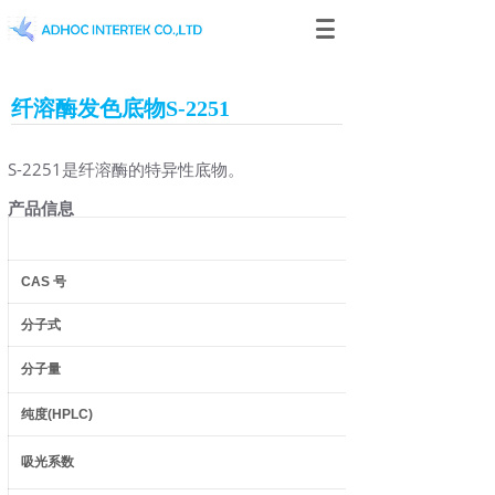
纤溶酶发色底物S-2251
S-2251是纤溶酶的特异性底物。
产品信息
CAS
号
分子式
分子量
纯度
(HPLC)
吸光系数