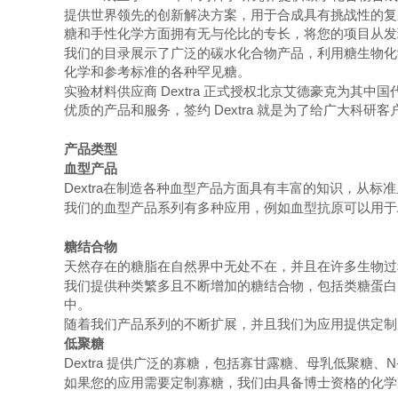
提供世界领先的创新解决方案，用于合成具有挑战性的复
糖和手性化学方面拥有无与伦比的专长，将您的项目从发
我们的目录展示了广泛的碳水化合物产品，利用糖生物化
化学和参考标准的各种罕见糖。
实验材料供应商
Dextra 正式授权
北京艾德豪克
为其中国
优质的
产品
和
服务，签约
Dextra 就是为了给广大科
产品类型
血型产品
Dextra
在制造各种血型产品方面具有丰富的知识，从标准
我们的血型产品系列有多种应用，例如血型抗原可以用于
糖结合物
天然存在的糖脂在自然界中无处不在，并且在许多生物过
我们提供种类繁多且不断增加的糖结合物，包括类糖蛋白
中。
随着我们产品系列的不断扩展，并且我们为应用提供定制
低聚糖
Dextra
提供广泛的寡糖，包括寡甘露糖、母乳低聚糖、
N
如果您的应用需要定制寡糖，我们由具备博士资格的化学