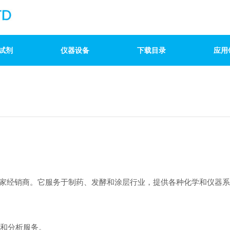
试剂
仪器设备
下载目录
应用
家经销商。它服务于制药、发酵和涂层行业，提供各种化学和仪器系
成和分析服务
。