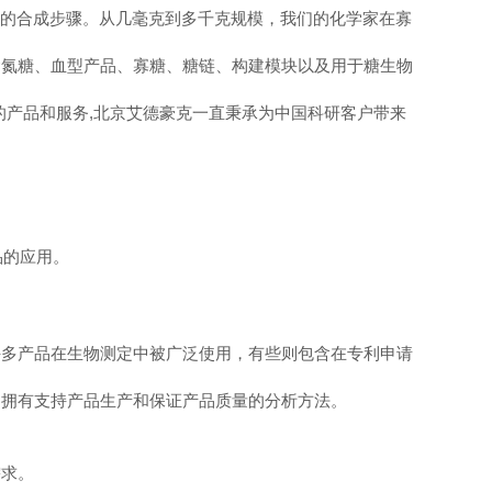
所需的合成步骤。从几毫克到多千克规模，我们的化学家在寡
含氮糖、血型产品、寡糖、糖链、构建模块以及用于糖生物
的产品和服务
,
北京艾德豪克
一直秉承为中国科研客户带来
品的应用。
许多产品在生物测定中被广泛使用，有些则包含在专利申请
们拥有支持产品生产和保证产品质量的分析方法。
需求。