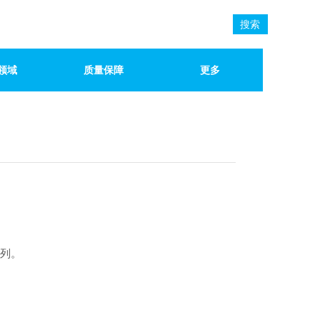
搜索
领域
质量保障
更多
列。